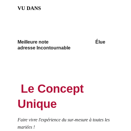
VU DANS 
Meilleure note                                        Élue 
adresse Incontournable 
 Le Concept 
Unique
Faire vivre l'expérience du sur-mesure à toutes les 
mariées ! 