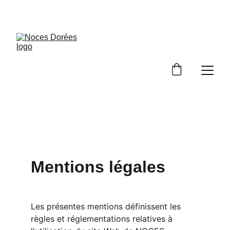
BIENVENUE CHEZ NOCES DOREES !
Mentions légales
Les présentes mentions définissent les 
règles et réglementations relatives à 