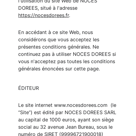
l'utilisation du site Web de NOCES 
DOREES, situé à l'adresse 
https://nocesdorees.fr
.
En accédant à ce site Web, nous 
considérons que vous acceptez les 
présentes conditions générales. Ne 
continuez pas à utiliser NOCES DOREES si 
vous n'acceptez pas toutes les conditions 
générales énoncées sur cette page.
ÉDITEUR
Le site internet www.nocesdorees.com  (le 
“Site”) est édité par NOCES DOREES SARL 
au capital de 1000 euros, ayant son siège 
social au 32 avenue Jean Bureau, sous le 
numéro de SIRET (
99996721900018
)