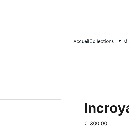
BIENVENUE CHEZ NOCES DOREES !
Accueil
Collections
Mi
Incroy
€1300.00