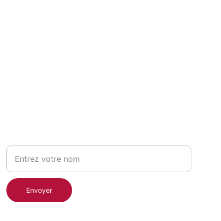
INSCRIVEZ-VOUS À LA NEWS LETTER 
Votre nom
Envoyer